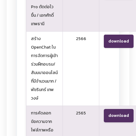
Pro ตัดต่อไว
ขึ้น / เอกศักดิ์
เทพธานี
สร้าง
2566
download
OpenChat ใน
การจัดการผู้เข้า
ร่วมฝึกอบรม/
สัมมนาออนไลน์
ที่มีจำนวนมาก /
พัชรินทร์ เทพ
วงษ์
การคัดลอก
2565
download
ข้อความจาก
ไฟล์ภาพหรือ