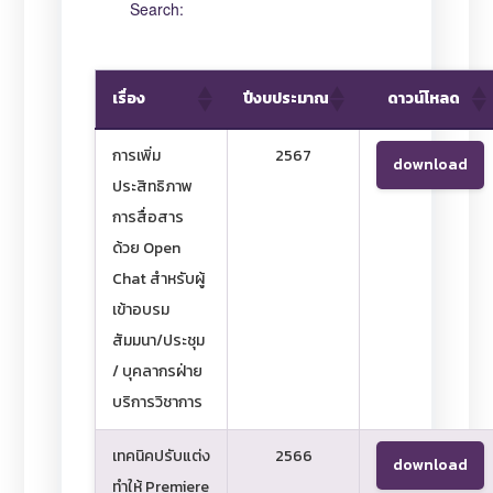
Search:
เรื่อง
ปีงบประมาณ
ดาวน์โหลด
การเพิ่ม
2567
download
ประสิทธิภาพ
การสื่อสาร
ด้วย Open
Chat สำหรับผู้
เข้าอบรม
สัมมนา/ประชุม
/ บุคลากรฝ่าย
บริการวิชาการ
เทคนิคปรับแต่ง
2566
download
ทำให้ Premiere