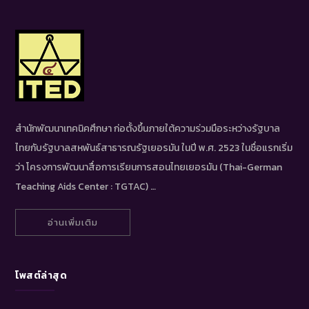
สำนักพัฒนาเทคนิคศึกษา ก่อตั้งขึ้นภายใต้ความร่วมมือระหว่างรัฐบาล
ไทยกับรัฐบาลสหพันธ์สาธารณรัฐเยอรมัน ในปี พ.ศ. 2523 ในชื่อแรกเริ่ม
ว่า โครงการพัฒนาสื่อการเรียนการสอนไทยเยอรมัน (Thai-German
Teaching Aids Center : TGTAC) …
อ่านเพิ่มเติม
โพสต์ล่าสุด