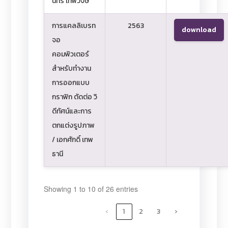
นทร์ เทพวงษ์
การแคลลิเบรท
2563
download
จอ
คอมพิวเตอร์
สำหรับทำงาน
การออกแบบ
กราฟิก ตัดต่อ วิ
ดีทัศน์และการ
ตกแต่งรูปภาพ
/ เอกศักดิ์ เทพ
ธานี
Showing 1 to 10 of 26 entries
‹
1
2
3
›