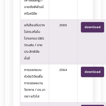
(e-bidding) /
นายชัยพิพัฒน์
ศรีมณีชัย
แก้เสียงกับปาก
2565
download
ไม่ตรงกันใน
โปรแกรม OBS
Studio / นาย
ประสิทธิชัย
มั่งมี
การออกแบบ
2564
download
หัวข้อวิจัยเพื่อ
การขอผลงาน
วิชาการ / ดร.นา
ตยา แก้วใส