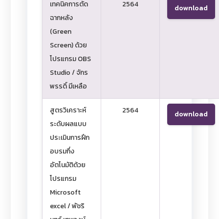
เทคนิคการตัด
2564
download
ฉากหลัง
(Green
Screen) ด้วย
โปรแกรม OBS
Studio / จักร
พรรดิ์ มีเหลือ
สูตรวิเคราะห์
2564
download
ระดับผลแบบ
ประเมินการฝึก
อบรมกึ่ง
อัตโนมัติด้วย
โปรแกรม
Microsoft
excel / พัชริ