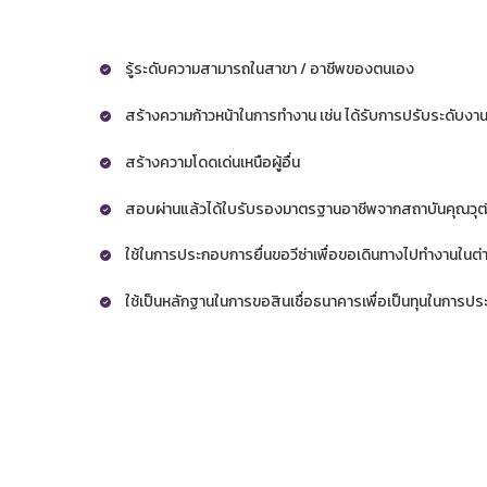
รู้ระดับความสามารถในสาขา / อาชีพของตนเอง
สร้างความก้าวหน้าในการทำงาน เช่น ได้รับการปรับระดับงานห
สร้างความโดดเด่นเหนือผู้อื่น
สอบผ่านแล้วได้ใบรับรองมาตรฐานอาชีพจากสถาบันคุณวุฒิ
ใช้ในการประกอบการยื่นขอวีซ่าเพื่อขอเดินทางไปทำงานในต
ใช้เป็นหลักฐานในการขอสินเชื่อธนาคารเพื่อเป็นทุนในการปร