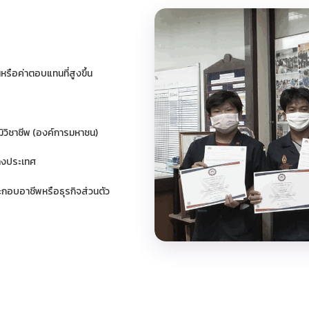
รือค่าตอบแทนที่สูงขึ้น
วิชาชีพ (องค์การมหาชน)
่างประเทศ
ะกอบอาชีพหรือธุรกิจส่วนตัว