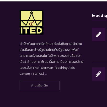
โพสต์ล่าส
สำนักพัฒนาเทคนิคศึกษา ก่อตั้งขึ้นภายใต้ความ
ร่วมมือระหว่างรัฐบาลไทยกับรัฐบาลสหพันธ์
สาธารณรัฐเยอรมัน ในปี พ.ศ. 2523 ในชื่อแรก
เริ่มว่า โครงการพัฒนาสื่อการเรียนการสอนไทย
เยอรมัน (Thai-German Teaching Aids
Center : TGTAC) …
อ่านเพิ่มเติม