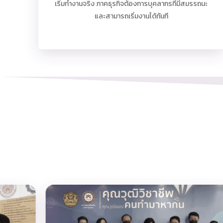
เริ่มทำงานจริง ภาคธุรกิจต้องการบุคลากรที่มีสมรรถนะ
และสามารถเริ่มงานได้ทันที