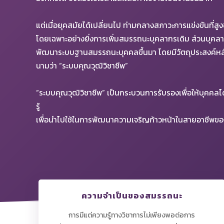
แต่เมื่อยุคสมัยได้เปลี่ยนไป ท่ามกลางสภาวะการแข่งขันที่สู
โดยเฉพาะอย่างยิ่งการเพิ่มสมรรถนะบุคลากรเดิม ส่วนบุคลาก
พัฒนาระบบฐานสมรรถนะบุคคลขึ้นมา โดยมีวัตถุประสงค์ห
นามว่า “ระบบคุณวุฒิวิชาชีพ”
“ระบบคุณวุฒิวิชาชีพ” เป็นกระบวนการรับรองเพื่อให้บุคค
รู้
เพื่อนำไปใช้ในการพัฒนาความเจริญก้าวหน้าในสายอาชีพข
ความจำเป็นของสมรรถนะ
การมีแต่ความรู้ทางวิชาการไม่เพียงพอต่อการ