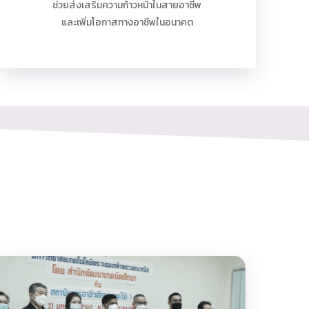
ช่วยส่งเสริมความก้าวหน้าในสายอาชีพ
และเพิ่มโอกาสทางอาชีพในอนาคต