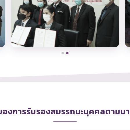
ของการรับรองสมรรถนะบุคคลตามมา