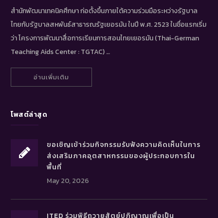
สำนักพัฒนาเทคนิคศึกษา ก่อตั้งขึ้นภายใต้ความร่วมมือระหว่างรัฐบาล
ไทยกับรัฐบาลสหพันธ์สาธารณรัฐเยอรมัน ในปี พ.ศ. 2523 ในชื่อแรกเริ่ม
ว่า โครงการพัฒนาสื่อการเรียนการสอนไทยเยอรมัน (Thai-German
Teaching Aids Center : TGTAC) …
อ่านเพิ่มเติม
โพสต์ล่าสุด
ขอเชิญเข้าร่วมกิจกรรมรับฟังความคิดเห็นในการ
ส่งเสริมภาคอุตสาหกรรมของผู้ประกอบการใน
พื้นที่
May 20, 2026
ITED ร่วมพิธีถวายสัตย์ปฏิญาณเพื่อเป็น