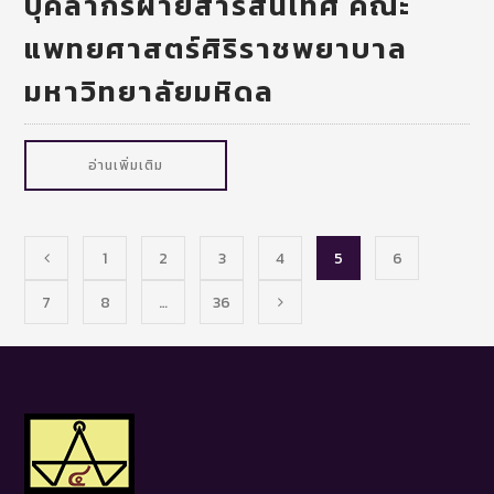
บุคลากรฝ่ายสารสนเทศ คณะ
แพทยศาสตร์ศิริราชพยาบาล
มหาวิทยาลัยมหิดล
อ่านเพิ่มเติม
1
2
3
4
5
6
7
8
…
36