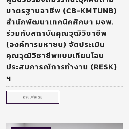
มาตรฐานอาชีพ (CB-KMTUNB)
สำนักพัฒนาเทคนิคศึกษา มจพ.
ร่วมกับสถาบันคุณวุฒิวิชาชีพ
(องค์การมหาชน) จัดประเมิน
คุณวุฒิวิชาชีพแบบเทียบโอน
ประสบการณ์การทำงาน (RESK)
ฯ
อ่านเพิ่มเติม