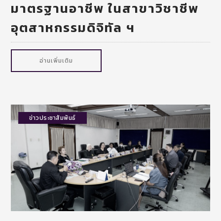
มาตรฐานอาชีพ ในสาขาวิชาชีพ
อุตสาหกรรมดิจิทัล ฯ
อ่านเพิ่มเติม
ข่าวประชาสัมพันธ์