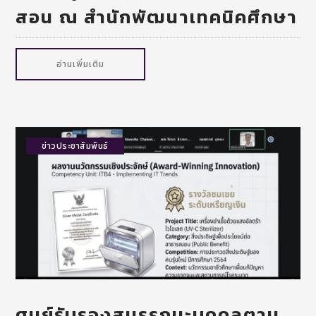
สอน ณ สำนักพัฒนาเทคนิคศึกษา
อ่านเพิ่มเติม
ข่าวประชาสัมพันธ์
ศูนย์รับรองสมรรถนะบุคคลตาม