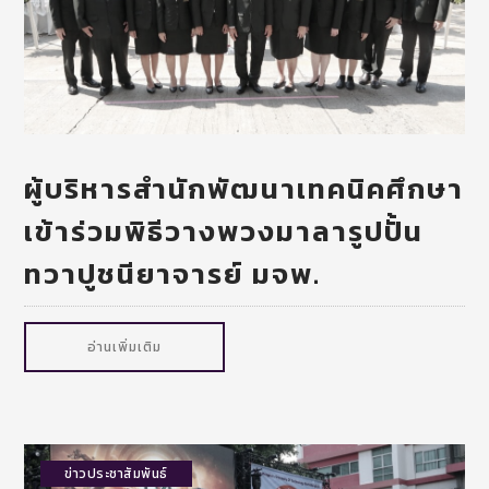
ผู้บริหารสำนักพัฒนาเทคนิคศึกษา
เข้าร่วมพิธีวางพวงมาลารูปปั้น
ทวาปูชนียาจารย์ มจพ.
อ่านเพิ่มเติม
ข่าวประชาสัมพันธ์