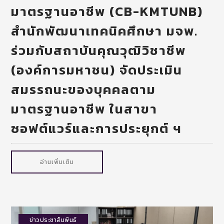
มาตรฐานอาชีพ (CB-KMTUNB)
สำนักพัฒนาเทคนิคศึกษา มจพ.
ร่วมกับสถาบันคุณวุฒิวิชาชีพ
(องค์การมหาชน) จัดประเมิน
สมรรถนะของบุคคลตาม
มาตรฐานอาชีพ ในสาขา
ซอฟต์แวร์และการประยุกต์ ฯ
อ่านเพิ่มเติม
ข่าวประชาสัมพันธ์