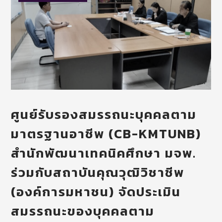
ศูนย์รับรองสมรรถนะบุคคลตาม
มาตรฐานอาชีพ (CB-KMTUNB)
สำนักพัฒนาเทคนิคศึกษา มจพ.
ร่วมกับสถาบันคุณวุฒิวิชาชีพ
(องค์การมหาชน) จัดประเมิน
สมรรถนะของบุคคลตาม