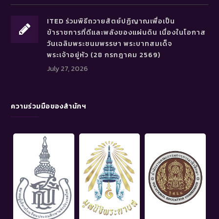
ITED ร่วมพิธีถวายสัตย์ปฏิญาณเพื่อเป็น
ข้าราชการที่ดีและพลังของแผ่นดิน เนื่องในโอกาส
วันเฉลิมพระชนมพรรษา พระบาทสมเด็จ
พระเจ้าอยู่หัว (28 กรกฎาคม 2569)
July 27, 2026
ความร่วมมือของสำนักฯ