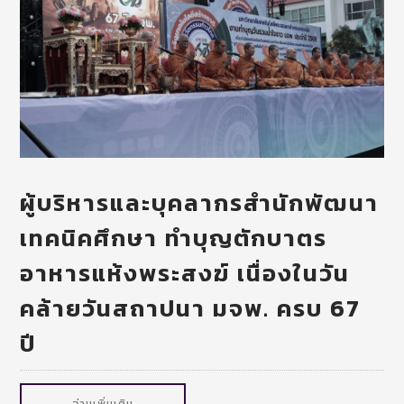
ผู้บริหารและบุคลากรสำนักพัฒนา
เทคนิคศึกษา ทำบุญตักบาตร
อาหารแห้งพระสงฆ์ เนื่องในวัน
คล้ายวันสถาปนา มจพ. ครบ 67
ปี
อ่านเพิ่มเติม