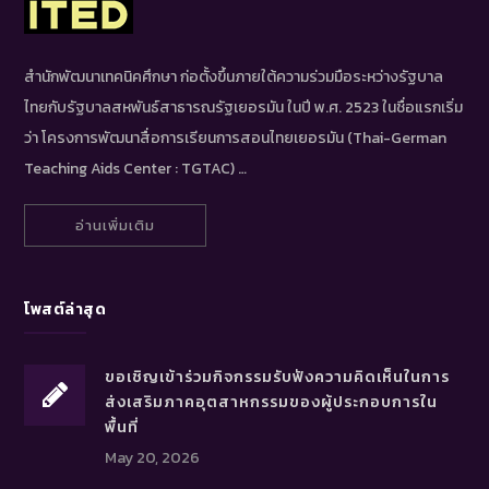
สำนักพัฒนาเทคนิคศึกษา ก่อตั้งขึ้นภายใต้ความร่วมมือระหว่างรัฐบาล
ไทยกับรัฐบาลสหพันธ์สาธารณรัฐเยอรมัน ในปี พ.ศ. 2523 ในชื่อแรกเริ่ม
ว่า โครงการพัฒนาสื่อการเรียนการสอนไทยเยอรมัน (Thai-German
Teaching Aids Center : TGTAC) …
อ่านเพิ่มเติม
โพสต์ล่าสุด
ขอเชิญเข้าร่วมกิจกรรมรับฟังความคิดเห็นในการ
ส่งเสริมภาคอุตสาหกรรมของผู้ประกอบการใน
พื้นที่
May 20, 2026