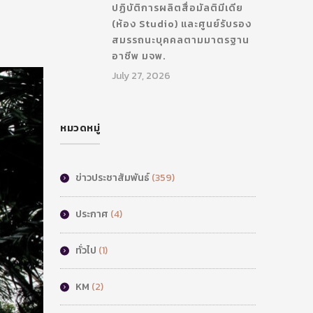
ปฏิบัติการผลิตสื่อมัลติมีเดีย
(ห้อง Studio) และศูนย์รับรอง
สมรรถนะบุคคลตามมาตรฐาน
อาชีพ มจพ.
July 27, 2026
หมวดหมู่
ข่าวประชาสัมพันธ์
(359)
ประกาศ
(4)
ทั่วไป
(1)
KM
(2)