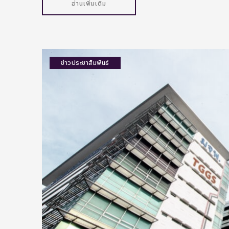
อ่านเพิ่มเติม
ข่าวประชาสัมพันธ์