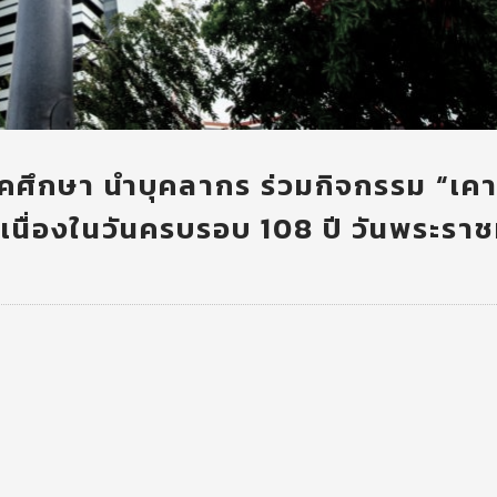
คศึกษา นำบุคลากร ร่วมกิจกรรม “เค
เนื่องในวันครบรอบ 108 ปี วันพระรา