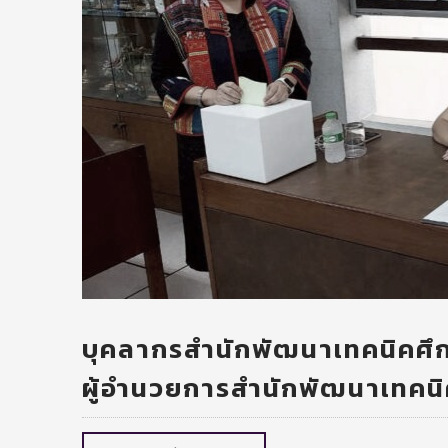
บุคลากรสำนักพัฒนาเทคนิคศึกษ
ผู้อำนวยการสำนักพัฒนาเทคน