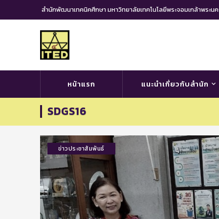
สำนักพัฒนาเทคนิคศึกษา มหาวิทยาลัยเทคโนโลยีพระจอมเกล้าพระ
หน้าแรก
แนะนำเกี่ยวกับสำนัก
SDGS16
ข่าวประชาสัมพันธ์