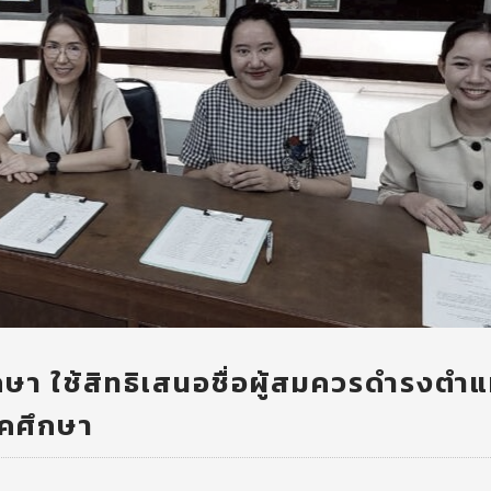
า ใช้สิทธิเสนอชื่อผู้สมควรดำรงตำแ
ิคศึกษา