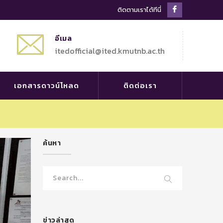
Facebook
ติดตามเราได้ทีนี่
Profile
อีเมล
itedofficial@ited.kmutnb.ac.th
เอกสารดาวน์โหลด
ติดต่อเรา
ค้นหา
ข่าวล่าสุด