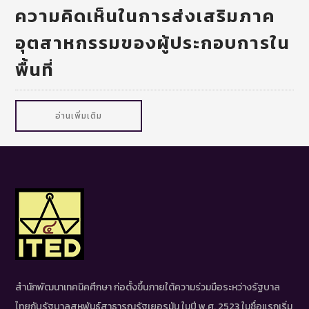
ความคิดเห็นในการส่งเสริมภาค
อุตสาหกรรมของผู้ประกอบการใน
พื้นที่
อ่านเพิ่มเติม
สำนักพัฒนาเทคนิคศึกษา ก่อตั้งขึ้นภายใต้ความร่วมมือระหว่างรัฐบาล
ไทยกับรัฐบาลสหพันธ์สาธารณรัฐเยอรมัน ในปี พ.ศ. 2523 ในชื่อแรกเริ่ม