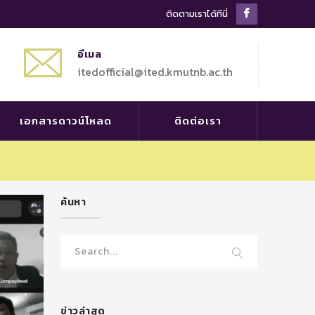
Facebook
ติดตามเราได้ทีนี่
Profile
อีเมล
itedofficial@ited.kmutnb.ac.th
เอกสารดาวน์โหลด
ติดต่อเรา
ค้นหา
ข่าวล่าสุด