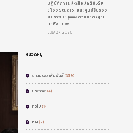
ปฏิบัติการผลิตสื่อมัลติมีเดีย
(ห้อง Studio) และศูนย์รับรอง
สมรรถนะบุคคลตามมาตรฐาน
อาชีพ มจพ.
July 27, 2026
หมวดหมู่
ข่าวประชาสัมพันธ์
(359)
ประกาศ
(4)
ทั่วไป
(1)
KM
(2)