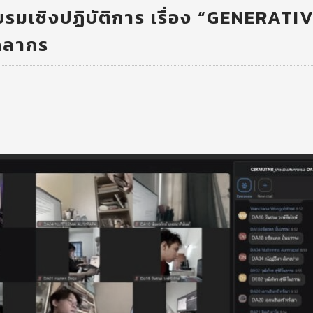
รมเชิงปฏิบัติการ เรื่อง “GENERATI
คลากร