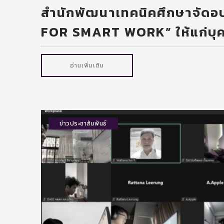
สำนักพัฒนาเทคนิคศึกษาจัดอบ
FOR SMART WORK” ให้แก่บุ
อ่านเพิ่มเติม
ข่าวประชาสัมพันธ์