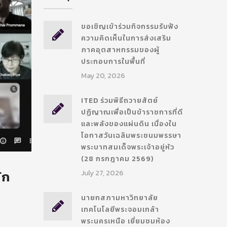
ขอเชิญเข้าร่วมกิจกรรมรับฟัง
ความคิดเห็นในการส่งเสริม
ภาคอุตสาหกรรมของผู้
ประกอบการในพื้นที่
May 20, 2026
ITED ร่วมพิธีถวายสัตย์
ปฏิญาณเพื่อเป็นข้าราชการที่ดี
และพลังของแผ่นดิน เนื่องใน
โอกาสวันเฉลิมพระชนมพรรษา
พระบาทสมเด็จพระเจ้าอยู่หัว
(28 กรกฎาคม 2569)
ัก
July 27, 2026
นายกสภามหาวิทยาลัย
เทคโนโลยีพระจอมเกล้า
า
พระนครเหนือ เยี่ยมชมห้อง