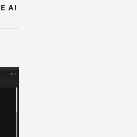
VE AI