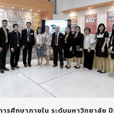
รศึกษาภายใน ระดับมหาวิทยาลัย ป