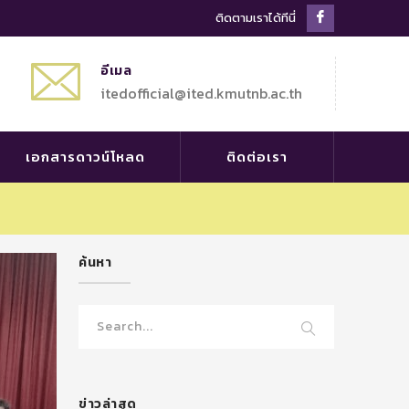
Facebook
ติดตามเราได้ทีนี่
Profile
อีเมล
itedofficial@ited.kmutnb.ac.th
เอกสารดาวน์โหลด
ติดต่อเรา
ค้นหา
ข่าวล่าสุด