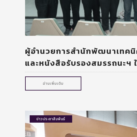
ผู้อำนวยการสำนักพัฒนาเทคนิ
และหนังสือรับรองสมรรถนะฯ ให
อ่านเพิ่มเติม
ข่าวประชาสัมพันธ์