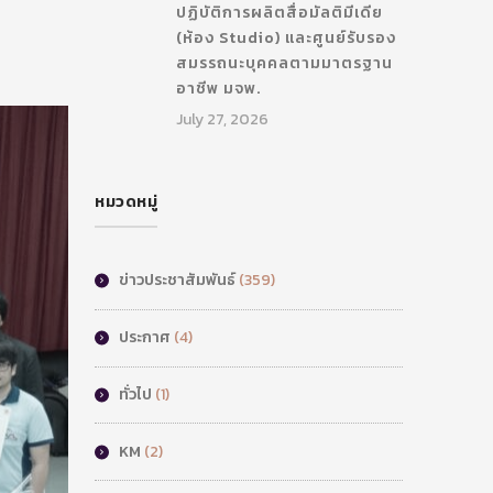
ปฏิบัติการผลิตสื่อมัลติมีเดีย
(ห้อง Studio) และศูนย์รับรอง
สมรรถนะบุคคลตามมาตรฐาน
อาชีพ มจพ.
July 27, 2026
หมวดหมู่
ข่าวประชาสัมพันธ์
(359)
ประกาศ
(4)
ทั่วไป
(1)
KM
(2)