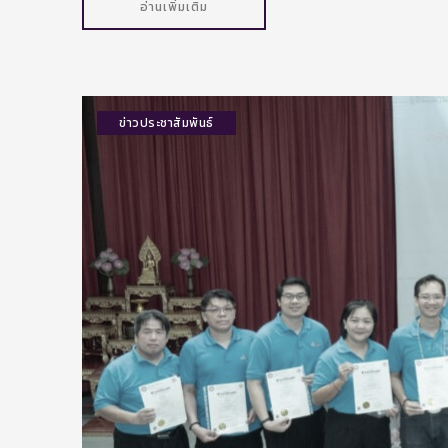
อ่านเพิ่มเติม
ข่าวประชาสัมพันธ์