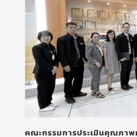
คณะกรรมการประเมินคุณภาพกา