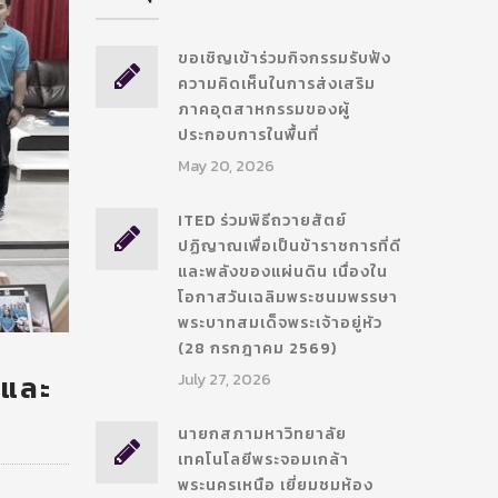
ขอเชิญเข้าร่วมกิจกรรมรับฟัง
ความคิดเห็นในการส่งเสริม
ภาคอุตสาหกรรมของผู้
ประกอบการในพื้นที่
May 20, 2026
ITED ร่วมพิธีถวายสัตย์
ปฏิญาณเพื่อเป็นข้าราชการที่ดี
และพลังของแผ่นดิน เนื่องใน
โอกาสวันเฉลิมพระชนมพรรษา
พระบาทสมเด็จพระเจ้าอยู่หัว
(28 กรกฎาคม 2569)
วและ
July 27, 2026
นายกสภามหาวิทยาลัย
เทคโนโลยีพระจอมเกล้า
พระนครเหนือ เยี่ยมชมห้อง