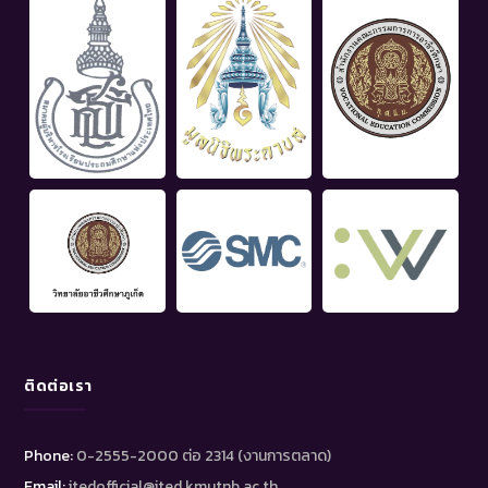
ติดต่อเรา
Phone:
0-2555-2000 ต่อ 2314 (งานการตลาด)
Email:
itedofficial@ited.kmutnb.ac.th