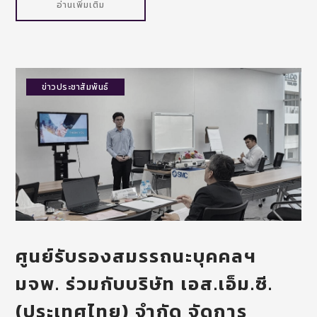
อ่านเพิ่มเติม
ข่าวประชาสัมพันธ์
ศูนย์รับรองสมรรถนะบุคคลฯ
มจพ. ร่วมกับบริษัท เอส.เอ็ม.ซี.
(ประเทศไทย) จำกัด จัดการ