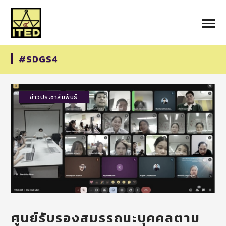
#SDGS4
ข่าวประชาสัมพันธ์
ศูนย์รับรองสมรรถนะบุคคลตาม