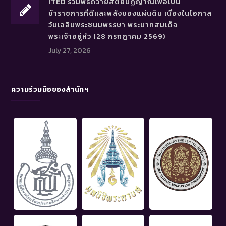
ITED ร่วมพิธีถวายสัตย์ปฏิญาณเพื่อเป็น
ข้าราชการที่ดีและพลังของแผ่นดิน เนื่องในโอกาส
วันเฉลิมพระชนมพรรษา พระบาทสมเด็จ
พระเจ้าอยู่หัว (28 กรกฎาคม 2569)
July 27, 2026
ความร่วมมือของสำนักฯ