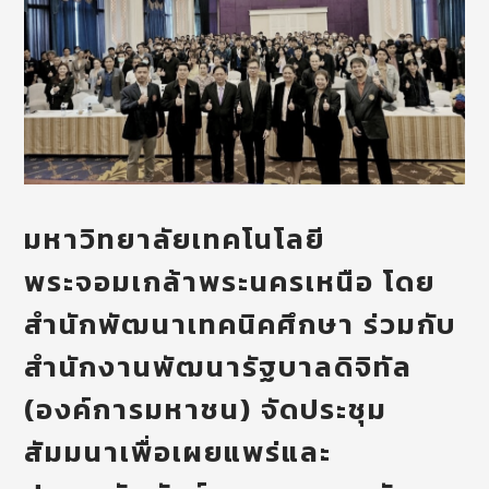
มหาวิทยาลัยเทคโนโลยี
พระจอมเกล้าพระนครเหนือ โดย
สำนักพัฒนาเทคนิคศึกษา ร่วมกับ
สำนักงานพัฒนารัฐบาลดิจิทัล
(องค์การมหาชน) จัดประชุม
สัมมนาเพื่อเผยแพร่และ