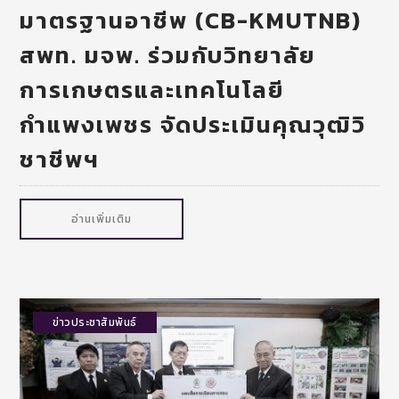
มาตรฐานอาชีพ (CB-KMUTNB)
สพท. มจพ. ร่วมกับวิทยาลัย
การเกษตรและเทคโนโลยี
กำแพงเพชร จัดประเมินคุณวุฒิวิ
ชาชีพฯ
อ่านเพิ่มเติม
ข่าวประชาสัมพันธ์