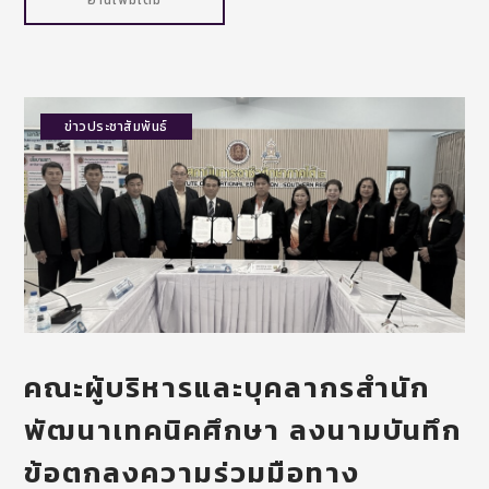
ข่าวประชาสัมพันธ์
คณะผู้บริหารและบุคลากรสำนัก
พัฒนาเทคนิคศึกษา ลงนามบันทึก
ข้อตกลงความร่วมมือทาง