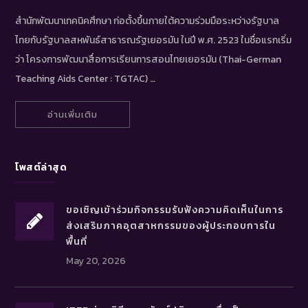
สำนักพัฒนาเทคนิคศึกษา ก่อตั้งขึ้นภายใต้ความร่วมมือระหว่างรัฐบาล
ไทยกับรัฐบาลสหพันธ์สาธารณรัฐเยอรมัน ในปี พ.ศ. 2523 ในชื่อแรกเริ่ม
ว่า โครงการพัฒนาสื่อการเรียนการสอนไทยเยอรมัน (Thai-German
Teaching Aids Center : TGTAC) …
อ่านเพิ่มเติม
โพสต์ล่าสุด
ขอเชิญเข้าร่วมกิจกรรมรับฟังความคิดเห็นในการ
ส่งเสริมภาคอุตสาหกรรมของผู้ประกอบการใน
พื้นที่
May 20, 2026