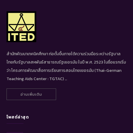
สำนักพัฒนาเทคนิคศึกษา ก่อตั้งขึ้นภายใต้ความร่วมมือระหว่างรัฐบาล
ไทยกับรัฐบาลสหพันธ์สาธารณรัฐเยอรมัน ในปี พ.ศ. 2523 ในชื่อแรกเริ่ม
ว่า โครงการพัฒนาสื่อการเรียนการสอนไทยเยอรมัน (Thai-German
Teaching Aids Center : TGTAC) …
อ่านเพิ่มเติม
โพสต์ล่าสุด