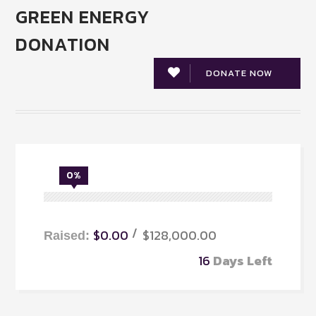
GREEN ENERGY
DONATION
DONATE NOW
0%
$0.00
$128,000.00
Raised:
16
Days Left