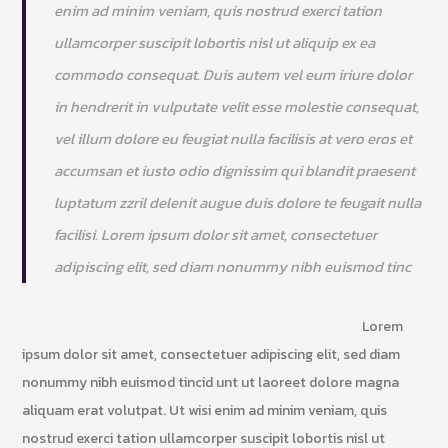
enim ad minim veniam, quis nostrud exerci tation
ullamcorper suscipit lobortis nisl ut aliquip ex ea
commodo consequat. Duis autem vel eum iriure dolor
in hendrerit in vulputate velit esse molestie consequat,
vel illum dolore eu feugiat nulla facilisis at vero eros et
accumsan et iusto odio dignissim qui blandit praesent
luptatum zzril delenit augue duis dolore te feugait nulla
facilisi. Lorem ipsum dolor sit amet, consectetuer
adipiscing elit, sed diam nonummy nibh euismod tinc
Lorem
ipsum dolor sit amet, consectetuer adipiscing elit, sed diam
nonummy nibh euismod tincid unt ut laoreet dolore magna
aliquam erat volutpat. Ut wisi enim ad minim veniam, quis
nostrud exerci tation ullamcorper suscipit lobortis nisl ut