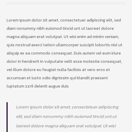
Lorem ipsum dolor sit amet, consectetuer adipiscing elit, sed
diam nonummy nibh euismod tincid unt ut laoreet dolore
magna aliquam erat volutpat. Ut wisi enim ad minim veniam,
quis nostrud exerci tation ullamcorper suscipit lobortis nisl ut
aliquip ex ea commodo consequat. Duis autem vel eum iriure
dolor in hendrerit in vulputate velit esse molestie consequat,
vel illum dolore eu feugiat nulla facilisis at vero eros et
accumsan et iusto odio dignissim qui blandit praesent
luptatum zzril delenit augue duis
Lorem ipsum dolor sit amet, consectetuer adipiscing
elit, sed diam nonummy nibh euismod tincid unt ut
laoreet dolore magna aliquam erat volutpat. Ut wisi