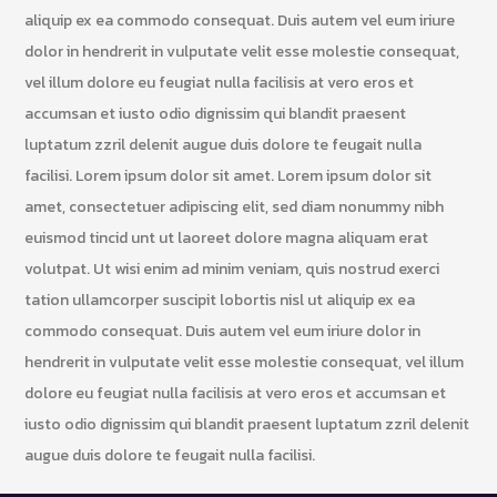
aliquip ex ea commodo consequat. Duis autem vel eum iriure
dolor in hendrerit in vulputate velit esse molestie consequat,
vel illum dolore eu feugiat nulla facilisis at vero eros et
accumsan et iusto odio dignissim qui blandit praesent
luptatum zzril delenit augue duis dolore te feugait nulla
facilisi. Lorem ipsum dolor sit amet. Lorem ipsum dolor sit
amet, consectetuer adipiscing elit, sed diam nonummy nibh
euismod tincid unt ut laoreet dolore magna aliquam erat
volutpat. Ut wisi enim ad minim veniam, quis nostrud exerci
tation ullamcorper suscipit lobortis nisl ut aliquip ex ea
commodo consequat. Duis autem vel eum iriure dolor in
hendrerit in vulputate velit esse molestie consequat, vel illum
dolore eu feugiat nulla facilisis at vero eros et accumsan et
iusto odio dignissim qui blandit praesent luptatum zzril delenit
augue duis dolore te feugait nulla facilisi.