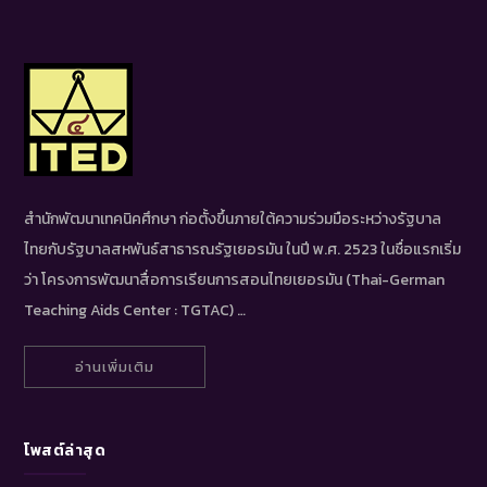
สำนักพัฒนาเทคนิคศึกษา ก่อตั้งขึ้นภายใต้ความร่วมมือระหว่างรัฐบาล
ไทยกับรัฐบาลสหพันธ์สาธารณรัฐเยอรมัน ในปี พ.ศ. 2523 ในชื่อแรกเริ่ม
ว่า โครงการพัฒนาสื่อการเรียนการสอนไทยเยอรมัน (Thai-German
Teaching Aids Center : TGTAC) …
อ่านเพิ่มเติม
โพสต์ล่าสุด