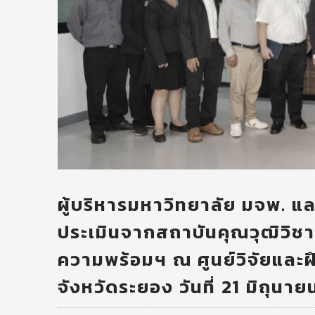
ผู้บริหารมหาวิทยาลัย มจพ. 
ประเมินจากสถาบันคุณวุฒิวิช
ความพร้อมฯ ณ ศูนย์วิจัยและ
จังหวัดระยอง วันที่ 21 มิถุนา