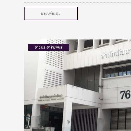
อ่านเพิ่มเติม
ข่าวประชาสัมพันธ์