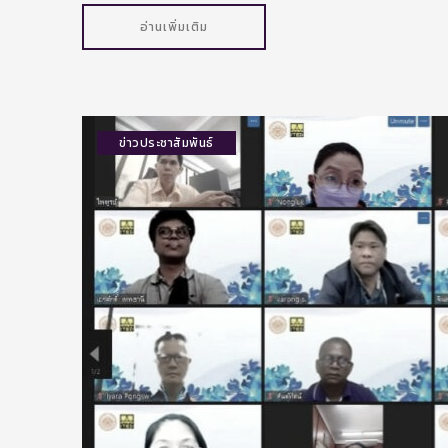
อ่านเพิ่มเติม
ข่าวประชาสัมพันธ์