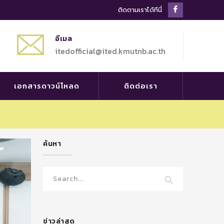
Facebook
ติดตามเราได้ทีนี่
Profile
อีเมล
itedofficial@ited.kmutnb.ac.th
เอกสารดาวน์โหลด
ติดต่อเรา
ค้นหา
ข่าวล่าสุด