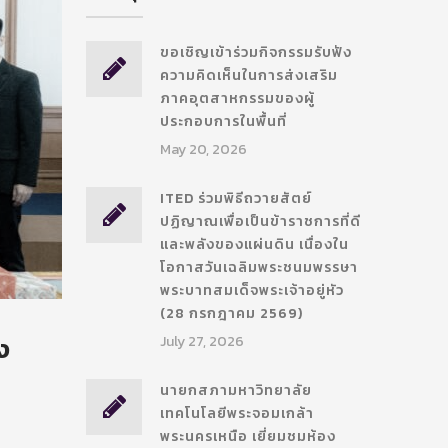
ขอเชิญเข้าร่วมกิจกรรมรับฟัง
ความคิดเห็นในการส่งเสริม
ภาคอุตสาหกรรมของผู้
ประกอบการในพื้นที่
May 20, 2026
ITED ร่วมพิธีถวายสัตย์
ปฏิญาณเพื่อเป็นข้าราชการที่ดี
และพลังของแผ่นดิน เนื่องใน
โอกาสวันเฉลิมพระชนมพรรษา
พระบาทสมเด็จพระเจ้าอยู่หัว
(28 กรกฎาคม 2569)
ง
July 27, 2026
น
นายกสภามหาวิทยาลัย
เทคโนโลยีพระจอมเกล้า
พระนครเหนือ เยี่ยมชมห้อง