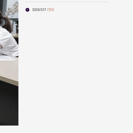
SDGS17
(10)