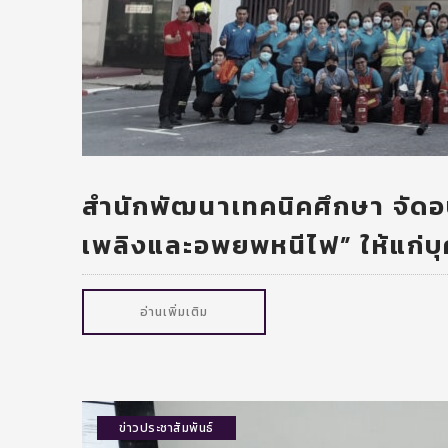
สำนักพัฒนาเทคนิคศึกษา จัดอบ
เพลิงและอพยพหนีไฟ” ให้แก่บุ
อ่านเพิ่มเติม
ข่าวประชาสัมพันธ์