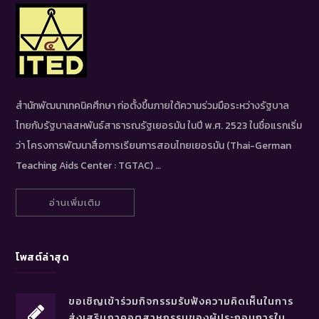
สำนักพัฒนาเทคนิคศึกษา ก่อตั้งขึ้นภายใต้ความร่วมมือระหว่างรัฐบาล
ไทยกับรัฐบาลสหพันธ์สาธารณรัฐเยอรมัน ในปี พ.ศ. 2523 ในชื่อแรกเริ่ม
ว่า โครงการพัฒนาสื่อการเรียนการสอนไทยเยอรมัน (Thai-German
Teaching Aids Center : TGTAC) …
อ่านเพิ่มเติม
โพสต์ล่าสุด
ขอเชิญเข้าร่วมกิจกรรมรับฟังความคิดเห็นในการ
ส่งเสริมภาคอุตสาหกรรมของผู้ประกอบการใน