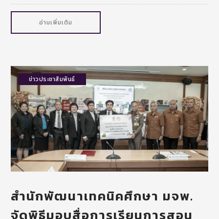
อ่านเพิ่มเติม
ข่าวประชาสัมพันธ์
สำนักพัฒนาเทคนิคศึกษา มจพ.
จัดพิธีมอบสื่อการเรียนการสอน