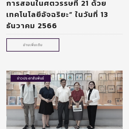
การสอนในศตวรรษที่ 21 ด้วย
เทคโนโลยีอัจฉริยะ” ในวันที่ 13
ธันวาคม 2566
อ่านเพิ่มเติม
ข่าวประชาสัมพันธ์