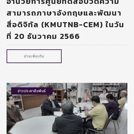
อำนวยการศูนย์ทดสอบวัดความ
สามารถภาษาอังกฤษและพัฒนา
สื่อดิจิทัล (KMUTNB-CEM) ในวัน
ที่ 20 ธันวาคม 2566
อ่านเพิ่มเติม
ข่าวประชาสัมพันธ์