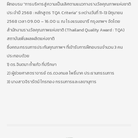
ฝึกอบรม “การบริหารสู่ความเป็นเลิศตามแนวทางรางวัลคุณภาพแห่งชาติ
ประจำปี 2568 : หลักสูตร TQA Criteria” ระหว่างวันที่ 11-13 มิถุนายน
2568 เวลา 09.00 – 16.00 น. ณ โรงแรมอมารี กรุงเทพฯ จัดโดย
สำนักงานรางวัลคุณภาพแห่งชาติ (Thailand Quality Award : TQA)
สถาบันเพิ่มผลผลิตแห่งชาติ
ซึ่งคณะกรรมการประกันคุณภาพฯ ที่เข้ารับการฝึกอบรมจำนวน 3 คน
ประกอบด้วย
1) ดร.จินตนา ถ้ำแก้ว ที่ปรึกษา
2) ผู้ช่วยศาสตราจารย์ ดร.ดวงกมล โพธิ์นาค ประธานกรรมการ
3) นางสาวจิรารัตน์ ไกรทอง กรรมการและเลขานุการ