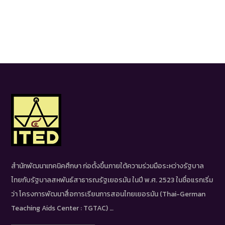
สำนักพัฒนาเทคนิคศึกษา ก่อตั้งขึ้นภายใต้ความร่วมมือระหว่างรัฐบาล
ไทยกับรัฐบาลสหพันธ์สาธารณรัฐเยอรมัน ในปี พ.ศ. 2523 ในชื่อแรกเริ่ม
ว่า โครงการพัฒนาสื่อการเรียนการสอนไทยเยอรมัน (Thai-German
Teaching Aids Center : TGTAC) …