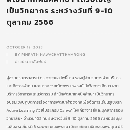
เป็นวิทยากร ระหว่างวันที่ 9-10
ตุลาคม 2566
OCTOBER 12, 2023
BY
PINRATN NAWACHATTHAMRONG
ข่าวประชาสัมพันธ์
ผู้ช่วยศาสตราจารย์ ดร.ดวงกมล โพธิ์นาค รองผู้อำนวยการฝ่ายบริหาร
และกิจการพิเศษ และนางสาวภฌิดาพร เทพวงษ์ นักวิชาการศึกษา ฝ่าย
บริการวิชาการและนวัตกรรม สำนักพัฒนาเทคนิคศึกษา เป็นวิทยากร
อบรมเชิงปฏิบัติการเรื่อง “การพัฒนาสื่อดิจิทัลเพื่อจัดการเรียนรู้เชิงรุก
Active Learning ด้วยโปรแกรม Canva” ให้แก่อาจารย์และบุคลากรของ
วิทยาลัยฯ จำนวน 102 คน ระหว่างวันที่ 9-10 ตุลาคม 2566 ณ หอประชุม
เฉลิมพระเกียรติ 6 รอบพระชนมพรรษา วิทยาลัยเทคนิคหลวงพ่อคูณ ปริ