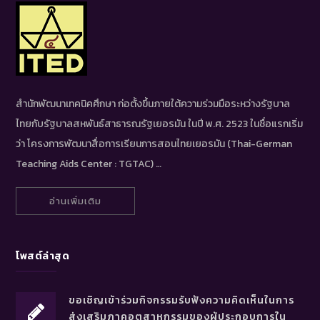
สำนักพัฒนาเทคนิคศึกษา ก่อตั้งขึ้นภายใต้ความร่วมมือระหว่างรัฐบาล
ไทยกับรัฐบาลสหพันธ์สาธารณรัฐเยอรมัน ในปี พ.ศ. 2523 ในชื่อแรกเริ่ม
ว่า โครงการพัฒนาสื่อการเรียนการสอนไทยเยอรมัน (Thai-German
Teaching Aids Center : TGTAC) …
อ่านเพิ่มเติม
โพสต์ล่าสุด
ขอเชิญเข้าร่วมกิจกรรมรับฟังความคิดเห็นในการ
ส่งเสริมภาคอุตสาหกรรมของผู้ประกอบการใน