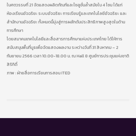
ในศตวรรษที่ 21 จัดแสดงผลิตภัณฑ์และโซลูชั่นล้ำสมัยใน 4 โซน ได้แก่
ห้องเรียนอัจฉริยะ ระบบอัจฉริยะ การเรียนรู้และเทคโนโลยีอัจฉริยะ และ
สำนักงานอัจฉริยะ ทั้งหมดนี้มุ่งสู่การผลักดันประสิทธิภาพสูงสุดในด้าน
การศึกษา
โดยสมาคมเทคโนโลยีและสื่อสารการศึกษาแห่งประเทศไทย ได้ให้การ
สนับสนุนพื้นที่บูธเพื่อจัดแสดงผลงาน ระหว่างวันที่ 31 สิงหาคม – 2
กันยายน 2566 เวลา 10.00-18.00 น. ณ Hall 8 ศูนย์การประชุมแห่งชาติ
สิริกิติ์
ภาพ : ฝ่ายสื่อการเรียนการสอน ITED