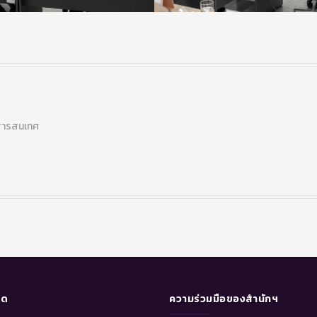
บสารสนเทศ
ุด
ความร่วมมือของสำนักฯ