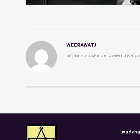
WEERAWATJ
นักวิชาการคอมพิวเตอร์ ฝ่ายพัฒนาระบ
โพสต์ล่าส