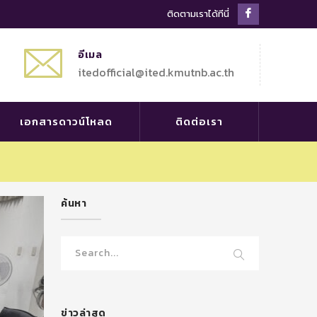
Facebook
ติดตามเราได้ทีนี่
Profile
อีเมล
itedofficial@ited.kmutnb.ac.th
เอกสารดาวน์โหลด
ติดต่อเรา
ค้นหา
ข่าวล่าสุด