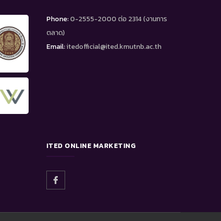
Phone:
0-2555-2000 ต่อ 2314 (งานการ
ตลาด)
Email:
itedofficial@ited.kmutnb.ac.th
ITED ONLINE MARKETING