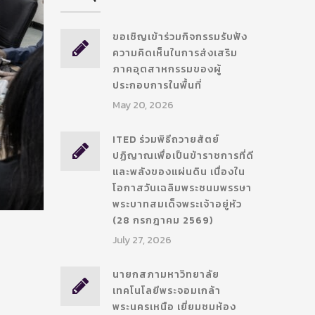
ขอเชิญเข้าร่วมกิจกรรมรับฟัง
ความคิดเห็นในการส่งเสริม
ภาคอุตสาหกรรมของผู้
ประกอบการในพื้นที่
May 20, 2026
ITED ร่วมพิธีถวายสัตย์
ปฏิญาณเพื่อเป็นข้าราชการที่ดี
และพลังของแผ่นดิน เนื่องใน
โอกาสวันเฉลิมพระชนมพรรษา
พระบาทสมเด็จพระเจ้าอยู่หัว
(28 กรกฎาคม 2569)
July 27, 2026
นายกสภามหาวิทยาลัย
เทคโนโลยีพระจอมเกล้า
พระนครเหนือ เยี่ยมชมห้อง