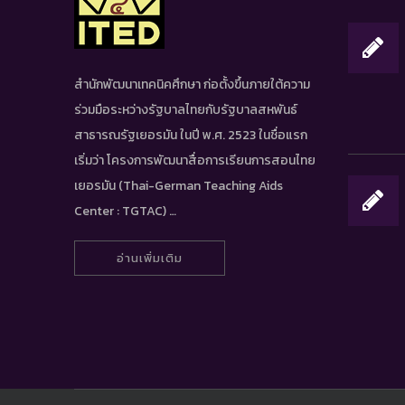
สำนักพัฒนาเทคนิคศึกษา ก่อตั้งขึ้นภายใต้ความ
ร่วมมือระหว่างรัฐบาลไทยกับรัฐบาลสหพันธ์
สาธารณรัฐเยอรมัน ในปี พ.ศ. 2523 ในชื่อแรก
เริ่มว่า โครงการพัฒนาสื่อการเรียนการสอนไทย
เยอรมัน (Thai-German Teaching Aids
Center : TGTAC) …
อ่านเพิ่มเติม