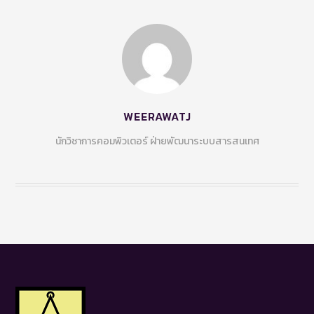
WEERAWATJ
นักวิชาการคอมพิวเตอร์ ฝ่ายพัฒนาระบบสารสนเทศ