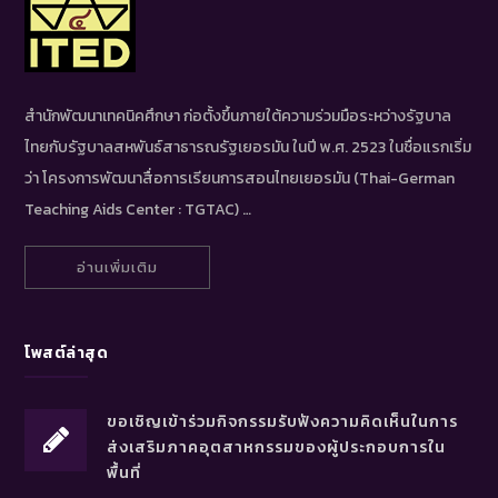
สำนักพัฒนาเทคนิคศึกษา ก่อตั้งขึ้นภายใต้ความร่วมมือระหว่างรัฐบาล
ไทยกับรัฐบาลสหพันธ์สาธารณรัฐเยอรมัน ในปี พ.ศ. 2523 ในชื่อแรกเริ่ม
ว่า โครงการพัฒนาสื่อการเรียนการสอนไทยเยอรมัน (Thai-German
Teaching Aids Center : TGTAC) …
อ่านเพิ่มเติม
โพสต์ล่าสุด
ขอเชิญเข้าร่วมกิจกรรมรับฟังความคิดเห็นในการ
ส่งเสริมภาคอุตสาหกรรมของผู้ประกอบการใน
พื้นที่