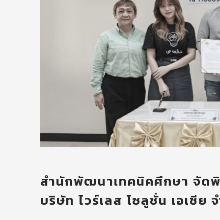
สำนักพัฒนาเทคนิคศึกษา จัดพ
บริษัท ไวร์เลส โซลูชั่น เอเชีย 