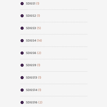
SDGS1
(1)
SDGS2
(1)
SDGS3
(5)
SDGS4
(14)
SDGS6
(2)
SDGS9
(1)
SDGS13
(1)
SDGS14
(1)
SDGS16
(2)