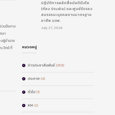
ปฏิบัติการผลิตสื่อมัลติมีเดีย
(ห้อง Studio) และศูนย์รับรอง
สมรรถนะบุคคลตามมาตรฐาน
อาชีพ มจพ.
ร่วมมือทาง
July 27, 2026
ึกษา
องผู้อำนวย
หมวดหมู่
วิทย์ ที่
ข่าวประชาสัมพันธ์
(359)
ประกาศ
(4)
ทั่วไป
(1)
KM
(2)