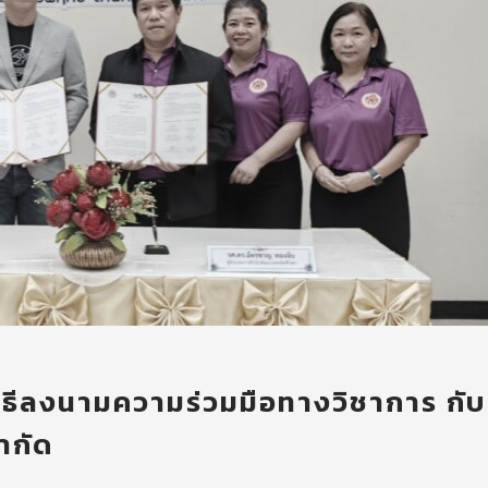
ิธีลงนามความร่วมมือทางวิชาการ กับ
จำกัด