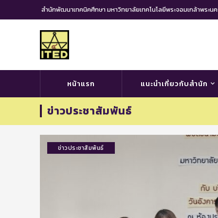
สำนักพัฒนาเทคนิคศึกษา มหาวิทยาลัยเทคโนโลยีพระจอมเกล้าพระ
หน้าแรก
แนะนำเกี่ยวกับสำนัก
ข่าวประชาสัมพันธ์
ข่าวประชาสัมพันธ์