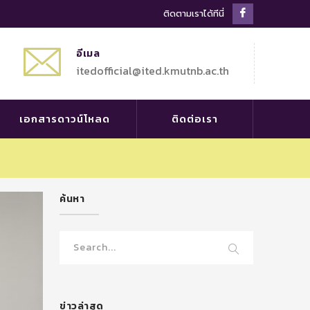
Facebook
ติดตามเราได้ทีนี่
Profile
อีเมล
itedofficial@ited.kmutnb.ac.th
เอกสารดาวน์โหลด
ติดต่อเรา
ค้นหา
ข่าวล่าสุด