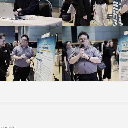
บสารสนเทศ