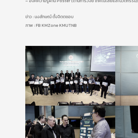
– องค์ความรู้ผ่าน Poster (ด้านการวิจัย เทคโนโลยีและนวัตกรรม)
ข่าว : นงลักษณ์ ตั้งจิตตชอบ
ภาพ : FB KMZone KMUTNB