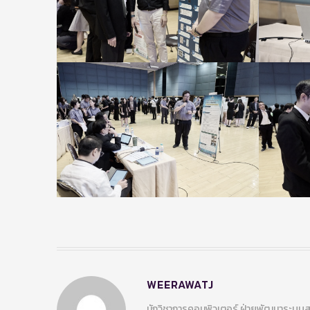
WEERAWATJ
นักวิชาการคอมพิวเตอร์ ฝ่ายพัฒนาระบ