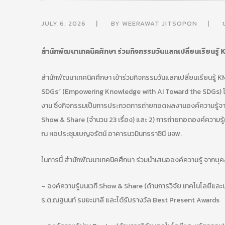
JULY 6, 2026
BY
WEERAWAT JITSOPON
สำนักพัฒนาเทคนิคศึกษา ร่วมกิจกรรมวันแลกเปลี่ยนเรียนรู้ KM
สำนักพัฒนาเทคนิคศึกษา เข้าร่วมกิจกรรมวันแลกเปลี่ยนเรียนรู้ KM S
SDGs” (Empowering Knowledge with AI Toward the SDGs) โดยม
งาน ซึ่งกิจกรรมเป็นการประกวดการถ่ายทอดผลงานองค์ความรู้จาก
Show & Share (จำนวน 23 เรื่อง) และ 2) การถ่ายทอดองค์ความรู้ผ่
ณ หอประชุมเบญจรัตน์ อาคารนวมินทรราชินี มจพ.
ในการนี้ สำนักพัฒนาเทคนิคศึกษา ร่วมนำเสนอองค์ความรู้ จากบุ
– องค์ความรู้บนเวที Show & Share (ด้านการวิจัย เทคโนโลยีและ
ร.ต.ณฐนนท์ รมยะมาลี และได้รับรางวัล Best Present Awards