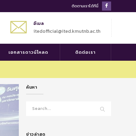
Facebook
ติดตามเราได้ทีนี่
Profile
อีเมล
itedofficial@ited.kmutnb.ac.th
เอกสารดาวน์โหลด
ติดต่อเรา
ค้นหา
ข่าวล่าสุด