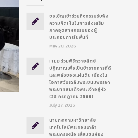
ขอเชิญเข้าร่วมกิจกรรมรับฟัง
ความคิดเห็นในการส่งเสริม
ภาคอุตสาหกรรมของผู้
ประกอบการในพื้นที่
May 20, 2026
ITED ร่วมพิธีถวายสัตย์
ปฏิญาณเพื่อเป็นข้าราชการที่ดี
และพลังของแผ่นดิน เนื่องใน
โอกาสวันเฉลิมพระชนมพรรษา
พระบาทสมเด็จพระเจ้าอยู่หัว
(28 กรกฎาคม 2569)
July 27, 2026
นายกสภามหาวิทยาลัย
เทคโนโลยีพระจอมเกล้า
พระนครเหนือ เยี่ยมชมห้อง