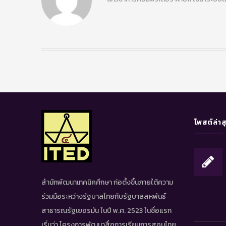
โพสต์ล่าส
สำนักพัฒนาเทคนิคศึกษา ก่อตั้งขึ้นภายใต้ความ
ร่วมมือระหว่างรัฐบาลไทยกับรัฐบาลสหพันธ์
สาธารณรัฐเยอรมัน ในปี พ.ศ. 2523 ในชื่อแรก
เริ่มว่า โครงการพัฒนาสื่อการเรียนการสอนไทย