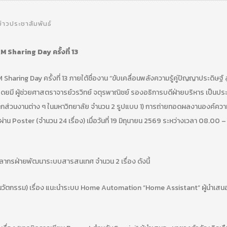
ข่าวประชาสัมพันธ์
 Sharing Day ครั้งที่ 13
haring Day ครั้งที่ 13 ภายใต้ชื่องาน “ขับเคลื่อนพลังความรู้คู่ปัญญาประดิษฐ์ สู
ี ผู้ช่วยศาสตราจารย์วรวิทย์ จตุรพาณิชย์ รองอธิการบดีฝ่ายบริหาร เป็นปร
ส่วนงานต่าง ๆ ในมหาวิทยาลัย จำนวน 2 รูปแบบ 1) การถ่ายทอดผลงานองค์ความร
าน Poster (จำนวน 24 เรื่อง) เมื่อวันที่ 19 มิถุนายน 2569 ระหว่างเวลา 08.00 –
คลากรฝ่ายพัฒนาระบบสารสนเทศ จำนวน 2 เรื่อง ดังนี้
นวัตกรรม) เรื่อง แนะนำระบบ Home Automation “Home Assistant” ผู้นำเสนอ : 