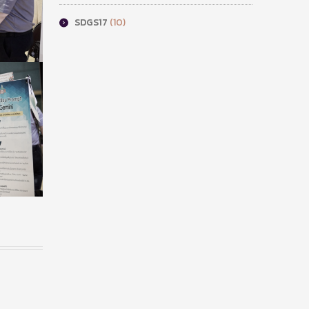
SDGS17
(10)