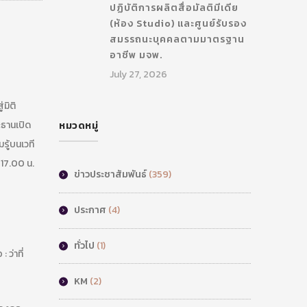
ปฏิบัติการผลิตสื่อมัลติมีเดีย
(ห้อง Studio) และศูนย์รับรอง
สมรรถนะบุคคลตามมาตรฐาน
อาชีพ มจพ.
July 27, 2026
่มิติ
ะธานเปิด
หมวดหมู่
ู้บนเวที
 17.00 น.
ข่าวประชาสัมพันธ์
(359)
ประกาศ
(4)
ทั่วไป
(1)
ว่าที่
KM
(2)