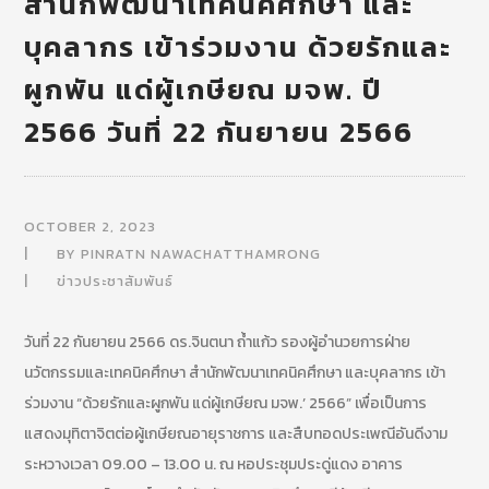
สำนักพัฒนาเทคนิคศึกษา และ
บุคลากร เข้าร่วมงาน ด้วยรักและ
ผูกพัน แด่ผู้เกษียณ มจพ. ปี
2566 วันที่ 22 กันยายน 2566
OCTOBER 2, 2023
BY
PINRATN NAWACHATTHAMRONG
ข่าวประชาสัมพันธ์
วันที่ 22 กันยายน 2566 ดร.จินตนา ถ้ำแก้ว รองผู้อำนวยการฝ่าย
นวัตกรรมและเทคนิคศึกษา สำนักพัฒนาเทคนิคศึกษา และบุคลากร เข้า
ร่วมงาน “ด้วยรักและผูกพัน แด่ผู้เกษียณ มจพ.’ 2566” เพื่อเป็นการ
แสดงมุทิตาจิตต่อผู้เกษียณอายุราชการ และสืบทอดประเพณีอันดีงาม
ระหวางเวลา 09.00 – 13.00 น. ณ หอประชุมประดู่แดง อาคาร