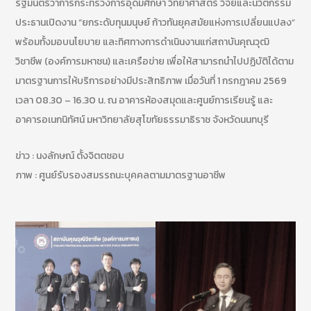
รัฐมนตรีว่าการกระทรวงการอุดมศึกษา วิทยาศาสตร์ วิจัยและนวัตกรรม
ประธานเปิดงาน “ยกระดับทุนมนุษย์ ก้าวทันยุคสมัยแห่งการเปลี่ยนแปลง”
พร้อมทั้งมอบนโยบาย และทิศทางการดำเนินงานแก่สถาบันคุณวุฒิ
วิชาชีพ (องค์การมหาชน) และเครือข่าย เพื่อให้สามารถนำไปปฏิบัติได้ตาม
มาตรฐานการให้บริการอย่างมีประสิทธิภาพ เมื่อวันที่ 1 กรกฎาคม 2569
เวลา 08.30 – 16.30 น. ณ อาคารห้องสมุดและศูนย์การเรียนรู้ และ
อาคารอเนกนิทัศน์ มหาวิทยาลัยสุโขทัยธรรมาธิราช จังหวัดนนทบุรี
ข่าว : นงลักษณ์ ตั้งจิตตชอบ
ภาพ : ศูนย์รับรองสมรรถนะบุคคลตามมาตรฐานอาชีพ