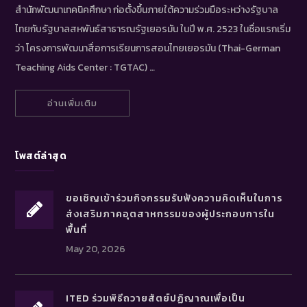
สำนักพัฒนาเทคนิคศึกษา ก่อตั้งขึ้นภายใต้ความร่วมมือระหว่างรัฐบาล
ไทยกับรัฐบาลสหพันธ์สาธารณรัฐเยอรมัน ในปี พ.ศ. 2523 ในชื่อแรกเริ่ม
ว่า โครงการพัฒนาสื่อการเรียนการสอนไทยเยอรมัน (Thai-German
Teaching Aids Center : TGTAC) …
อ่านเพิ่มเติม
โพสต์ล่าสุด
ขอเชิญเข้าร่วมกิจกรรมรับฟังความคิดเห็นในการ
ส่งเสริมภาคอุตสาหกรรมของผู้ประกอบการใน
พื้นที่
May 20, 2026
ITED ร่วมพิธีถวายสัตย์ปฏิญาณเพื่อเป็น