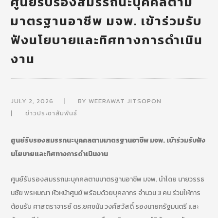
ศูนย์รับรองสมรรถนะบุคคลตาม
มาตรฐานอาชีพ มจพ. เข้าร่วมรับ
ฟังนโยบายและทิศทางการดำเนิน
งาน
JULY 2, 2026
BY
WEERAWAT JITSOPON
ข่าวประชาสัมพันธ์
ศูนย์รับรองสมรรถนะบุคคลตามมาตรฐานอาชีพ มจพ. เข้าร่วมรับฟัง
นโยบายและทิศทางการดำเนินงาน
ศูนย์รับรองสมรรถนะบุคคลตามมาตรฐานอาชีพ มจพ. นำโดย นายวรรธ
นชัย พรหมณา หัวหน้าศูนย์ พร้อมด้วยบุคลากร จำนวน 3 คน ร่วมให้การ
ต้อนรับ ศาสตราจารย์ ดร.ยศชนัน วงศ์สวัสดิ์ รองนายกรัฐมนตรี และ