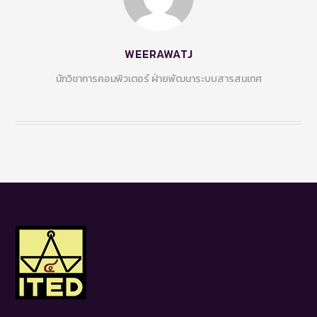
WEERAWATJ
นักวิชาการคอมพิวเตอร์ ฝ่ายพัฒนาระบบสารสนเทศ