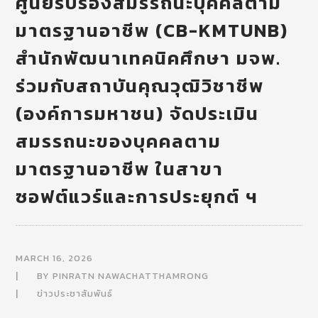
ศูนย์รับรองสมรรถนะบุคคลตาม
มาตรฐานอาชีพ (CB-KMTUNB)
สำนักพัฒนาเทคนิคศึกษา มจพ.
ร่วมกับสถาบันคุณวุฒิวิชาชีพ
(องค์การมหาชน) จัดประเมิน
สมรรถนะของบุคคลตาม
มาตรฐานอาชีพ ในสาขา
ซอฟต์แวร์และการประยุกต์ ฯ
MARCH 16, 2026
BY
PINRATN NAWACHATTHAMRONG
ข่าวประชาสัมพันธ์