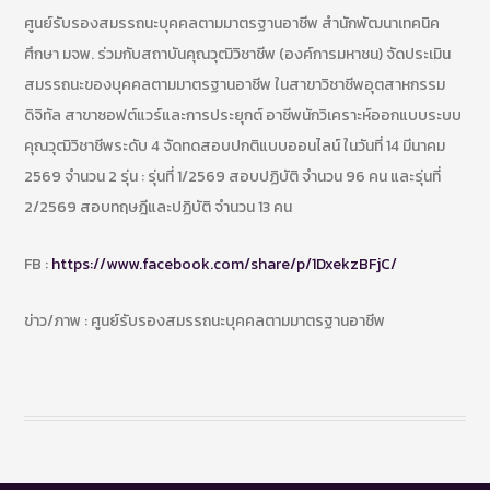
ศูนย์รับรองสมรรถนะบุคคลตามมาตรฐานอาชีพ สำนักพัฒนาเทคนิค
ศึกษา มจพ. ร่วมกับสถาบันคุณวุฒิวิชาชีพ (องค์การมหาชน) จัดประเมิน
สมรรถนะของบุคคลตามมาตรฐานอาชีพ ในสาขาวิชาชีพอุตสาหกรรม
ดิจิทัล สาขาซอฟต์แวร์และการประยุกต์ อาชีพนักวิเคราะห์ออกแบบระบบ
คุณวุฒิวิชาชีพระดับ 4 จัดทดสอบปกติแบบออนไลน์ ในวันที่ 14 มีนาคม
2569 จำนวน 2 รุ่น : รุ่นที่ 1/2569 สอบปฏิบัติ จำนวน 96 คน และรุ่นที่
2/2569 สอบทฤษฎีและปฏิบัติ จำนวน 13 คน
FB :
https://www.facebook.com/share/p/1DxekzBFjC/
ข่าว/ภาพ : ศูนย์รับรองสมรรถนะบุคคลตามมาตรฐานอาชีพ