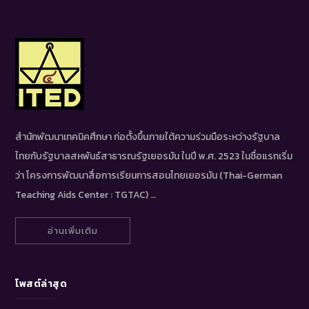
สำนักพัฒนาเทคนิคศึกษา ก่อตั้งขึ้นภายใต้ความร่วมมือระหว่างรัฐบาล
ไทยกับรัฐบาลสหพันธ์สาธารณรัฐเยอรมัน ในปี พ.ศ. 2523 ในชื่อแรกเริ่ม
ว่า โครงการพัฒนาสื่อการเรียนการสอนไทยเยอรมัน (Thai-German
Teaching Aids Center : TGTAC) …
อ่านเพิ่มเติม
โพสต์ล่าสุด