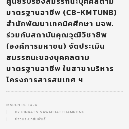
ศูนย์รับรองสมรรถนะบุคคลตาม
มาตรฐานอาชีพ (CB-KMTUNB)
สำนักพัฒนาเทคนิคศึกษา มจพ.
ร่วมกับสถาบันคุณวุฒิวิชาชีพ
(องค์การมหาชน) จัดประเมิน
สมรรถนะของบุคคลตาม
มาตรฐานอาชีพ ในสาขาบริหาร
โครงการสารสนเทศ ฯ
MARCH 13, 2026
BY
PINRATN NAWACHATTHAMRONG
ข่าวประชาสัมพันธ์