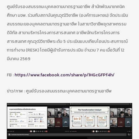
ศูนย์รับรองสมรรถนะบุคคลตามมาตรฐานอาชีพ สำนักพัฒนาเทคนิค
ศึกษา มจพ. ร่วมกับสถาบันคุณวุฒิวิชาชีพ (องค์การมหาชน) จัดประเมิน
สมรรถนะของบุคคลตามมาตรฐานอาชีพ ในสาขาวิชาชีพอุตสาหกรรม
ดิจิทัล สาขาบริหารโครงการสารสนเทศ อาชีพนักบริหารโครงการ
สารสนเทศ คุณวุฒิวิชาชีพระดับ 5 ประเมินแบบเทียบโอนประสบการณ์
การทำงาน (RESK) โดยมีผู้เข้ารับการประเมิน จำนวน 7 คน เมื่อวันที่ 12
มีนาคม 2569
FB :
https://www.facebook.com/share/p/1HGcGFPf4h/
ข่าว/ภาพ : ศูนย์รับรองสมมรรถนะบุคคลตามมาตรฐานอาชีพ