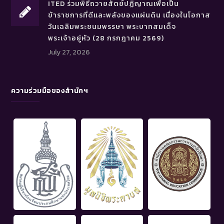
ITED ร่วมพิธีถวายสัตย์ปฏิญาณเพื่อเป็น
ข้าราชการที่ดีและพลังของแผ่นดิน เนื่องในโอกาส
วันเฉลิมพระชนมพรรษา พระบาทสมเด็จ
พระเจ้าอยู่หัว (28 กรกฎาคม 2569)
July 27, 2026
ความร่วมมือของสำนักฯ