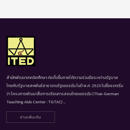
สำนักพัฒนาเทคนิคศึกษา ก่อตั้งขึ้นภายใต้ความร่วมมือระหว่างรัฐบาล
ไทยกับรัฐบาลสหพันธ์สาธารณรัฐเยอรมัน ในปี พ.ศ. 2523 ในชื่อแรกเริ่ม
ว่า โครงการพัฒนาสื่อการเรียนการสอนไทยเยอรมัน (Thai-German
Teaching Aids Center : TGTAC) …
อ่านเพิ่มเติม