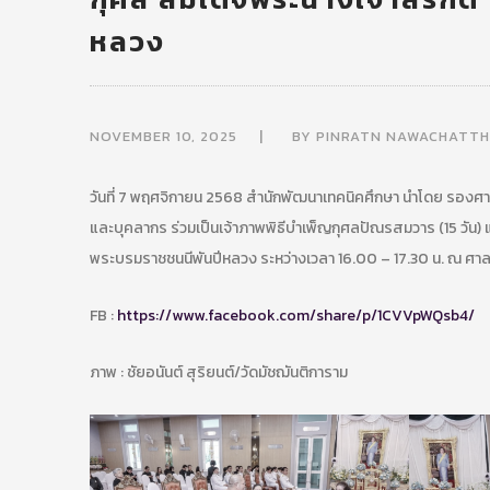
หลวง
NOVEMBER 10, 2025
BY
PINRATN NAWACHATT
วันที่ 7 พฤศจิกายน 2568 สำนักพัฒนาเทคนิคศึกษา นำโดย รองศ
และบุคลากร ร่วมเป็นเจ้าภาพพิธีบำเพ็ญกุศลปัณรสมวาร (15 วัน)
พระบรมราชชนนีพันปีหลวง ระหว่างเวลา 16.00 – 17.30 น. ณ ศาลา
FB :
https://www.facebook.com/share/p/1CVVpWQsb4/
ภาพ : ชัยอนันต์ สุริยนต์/วัดมัชฌันติการาม