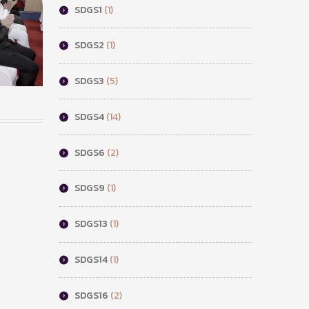
SDGS1
(1)
SDGS2
(1)
SDGS3
(5)
SDGS4
(14)
SDGS6
(2)
SDGS9
(1)
SDGS13
(1)
SDGS14
(1)
SDGS16
(2)