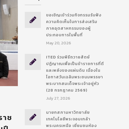
ขอเชิญเข้าร่วมกิจกรรมรับฟัง
ความคิดเห็นในการส่งเสริม
ภาคอุตสาหกรรมของผู้
ประกอบการในพื้นที่
May 20, 2026
ITED ร่วมพิธีถวายสัตย์
ปฏิญาณเพื่อเป็นข้าราชการที่ดี
และพลังของแผ่นดิน เนื่องใน
โอกาสวันเฉลิมพระชนมพรรษา
พระบาทสมเด็จพระเจ้าอยู่หัว
(28 กรกฎาคม 2569)
July 27, 2026
นายกสภามหาวิทยาลัย
ะราช
เทคโนโลยีพระจอมเกล้า
พระนครเหนือ เยี่ยมชมห้อง
นปี