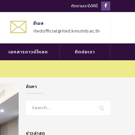
Facebook
ติดตามเราได้ทีนี่
Profile
อีเมล
itedofficial@ited.kmutnb.ac.th
เอกสารดาวน์โหลด
ติดต่อเรา
ค้นหา
ข่าวล่าสุด