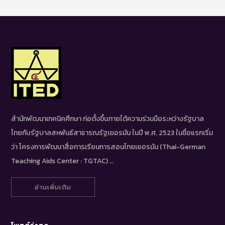
สำนักพัฒนาเทคนิคศึกษา ก่อตั้งขึ้นภายใต้ความร่วมมือระหว่างรัฐบาล
ไทยกับรัฐบาลสหพันธ์สาธารณรัฐเยอรมัน ในปี พ.ศ. 2523 ในชื่อแรกเริ่ม
ว่า โครงการพัฒนาสื่อการเรียนการสอนไทยเยอรมัน (Thai-German
Teaching Aids Center : TGTAC) …
อ่านเพิ่มเติม