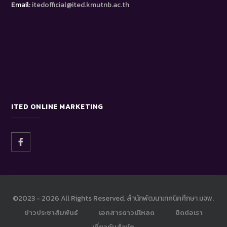
Email:
itedofficial@ited.kmutnb.ac.th
ITED ONLINE MARKETING
©2023 -
2026 All Rights Reserved. สำนักพัฒนาเทคนิคศึกษา มจพ.
ข่าวประชาสัมพันธ์
เอกสารดาวน์โหลด
ติดต่อเรา
เกี่ยวกับสำนัก