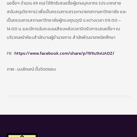
นอชื่อฯ จำนวน 49 คน) ใช้สิทธิเสนอชื่อผู้แทนบุคลากร (ประเภทสาย
สนับสนุนวิชาการ) เพื่อเป็นกรรมการสรรหานายกสภามหาวิทยาลัย และ
เป็นกรรมการสภามหาวิทยาลัยผู้ทรงคุณวุฒิ ระหว่างเวลา 09.00 –
14.00 น. และมีการนับคะแนนเสียงหลังเวลาปิดรับการเสนอชื่อฯ ณ
บริเวณหน้าห้องสำนักงานผู้อำนวยการ สำนักพัฒนาเทคนิคศึกษา
FB :
https://www.facebook.com/share/p/199u9xUADZ/
ภาพ : นงลักษณ์ ตั้งจิตตชอบ