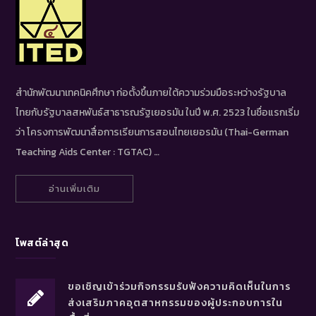
สำนักพัฒนาเทคนิคศึกษา ก่อตั้งขึ้นภายใต้ความร่วมมือระหว่างรัฐบาล
ไทยกับรัฐบาลสหพันธ์สาธารณรัฐเยอรมัน ในปี พ.ศ. 2523 ในชื่อแรกเริ่ม
ว่า โครงการพัฒนาสื่อการเรียนการสอนไทยเยอรมัน (Thai-German
Teaching Aids Center : TGTAC) …
อ่านเพิ่มเติม
โพสต์ล่าสุด
ขอเชิญเข้าร่วมกิจกรรมรับฟังความคิดเห็นในการ
ส่งเสริมภาคอุตสาหกรรมของผู้ประกอบการใน