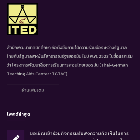
สำนักพัฒนาเทคนิคศึกษา ก่อตั้งขึ้นภายใต้ความร่วมมือระหว่างรัฐบาล
ไทยกับรัฐบาลสหพันธ์สาธารณรัฐเยอรมัน ในปี พ.ศ. 2523 ในชื่อแรกเริ่ม
ว่า โครงการพัฒนาสื่อการเรียนการสอนไทยเยอรมัน (Thai-German
Teaching Aids Center : TGTAC) …
อ่านเพิ่มเติม
โพสต์ล่าสุด
ขอเชิญเข้าร่วมกิจกรรมรับฟังความคิดเห็นในการ