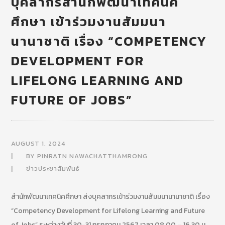
บุคลากรสำนักพัฒนาเทคนิค
ศึกษา เข้าร่วมงานสัมมนา
นานาชาติ เรื่อง “COMPETENCY
DEVELOPMENT FOR
LIFELONG LEARNING AND
FUTURE OF JOBS”
AUGUST 1, 2024
BY
PINRATN NAWACHATTHAMRONG
ข่าวประชาสัมพันธ์
สำนักพัฒนาเทคนิคศึกษา ส่งบุคลากรเข้าร่วมงานสัมมนานานาชาติ เรื่อง
“Competency Development for Lifelong Learning and Future
of Jobs” ระหว่างวันที่ 30-31 กรกฎาคม 2567 เวลา 08.00 – 16.30 น.