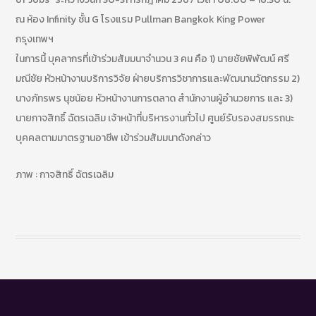
ณ ห้อง Infinity ชั้น G โรงแรม Pullman Bangkok King Power
กรุงเทพฯ
ในการนี้ บุคลากรที่เข้าร่วมสัมมนาจำนวน 3 คน คือ 1) นายชัยพิพัฒน์ ศรี
มณีชัย หัวหน้างานบริการวิจัย ฝ่ายบริการวิชาการและพัฒนานวัตกรรม 2)
นางภัทรพร นุชน้อย หัวหน้างานการตลาด สำนักงานผู้อำนวยการ และ 3)
นายกาจสิทธิ์ ฉัตรเฉลิม เจ้าหน้าที่บริหารงานทั่วไป ศูนย์รับรองสมรรถนะ
บุคคลตามมาตรฐานอาชีพ เข้าร่วมสัมมนาดังกล่าว
ภาพ : กาจสิทธิ์ ฉัตรเฉลิม