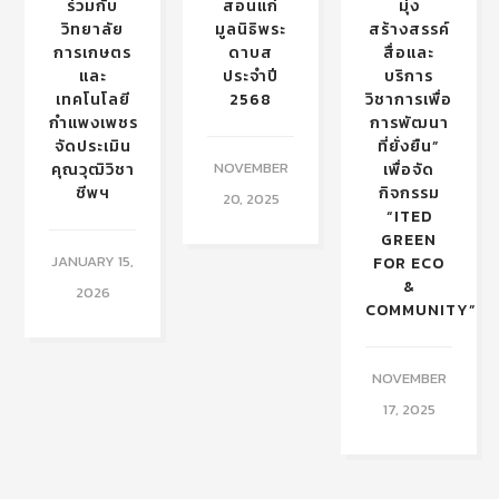
ร่วมกับ
สอนแก่
มุ่ง
วิทยาลัย
มูลนิธิพระ
สร้างสรรค์
การเกษตร
ดาบส
สื่อและ
และ
ประจำปี
บริการ
เทคโนโลยี
2568
วิชาการเพื่อ
กำแพงเพชร
การพัฒนา
จัดประเมิน
ที่ยั่งยืน”
NOVEMBER
คุณวุฒิวิชา
เพื่อจัด
ชีพฯ
กิจกรรม
20, 2025
“ITED
GREEN
JANUARY 15,
FOR ECO
&
2026
COMMUNITY”
NOVEMBER
17, 2025