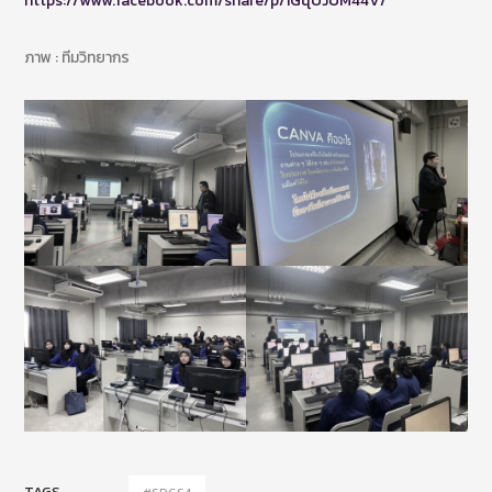
https://www.facebook.com/share/p/1GqUJUM44V/
ภาพ : ทีมวิทยากร
TAGS
#SDGS4