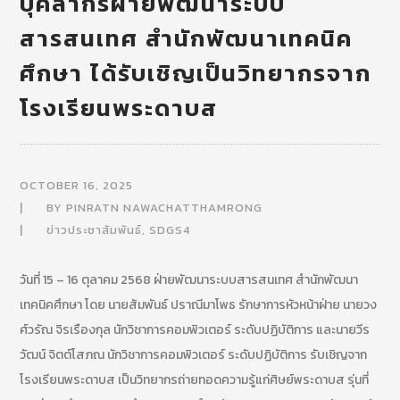
บุคลากรฝ่ายพัฒนาระบบ
สารสนเทศ สำนักพัฒนาเทคนิค
ศึกษา ได้รับเชิญเป็นวิทยากรจาก
โรงเรียนพระดาบส
OCTOBER 16, 2025
BY
PINRATN NAWACHATTHAMRONG
ข่าวประชาสัมพันธ์
,
SDGS4
วันที่ 15 – 16 ตุลาคม 2568 ฝ่ายพัฒนาระบบสารสนเทศ สำนักพัฒนา
เทคนิคศึกษา โดย นายสัมพันธ์ ปราณีมาโพธ รักษาการหัวหน้าฝ่าย นายวง
ศ์วรัณ จิรเรืองกุล นักวิชาการคอมพิวเตอร์ ระดับปฏิบัติการ และนายวีร
วัฒน์ จิตต์โสภณ นักวิชาการคอมพิวเตอร์ ระดับปฏิบัติการ รับเชิญจาก
โรงเรียนพระดาบส เป็นวิทยากรถ่ายทอดความรู้แก่ศิษย์พระดาบส รุ่นที่