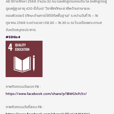
48 ปีการศึกษา 2568 จำนวน 32 คน ในหลักสูตรเคหบริบาล (หลักสูตรผู้
ดูแลผู้สูงอายุ 420 ชั่วโมง) “วิชาฝึกทักษะอาชีพด้านภาษาและ
คอมพิวเตอร์ (ทักษะด้านการใช้ดิจิทัลพื้นฐาน)” ระหว่างวันที่ 15 – 16
ตุลาคม 2568 ระหว่างเวลา 08.30 – 16.30 น. ณ โรงเรียนพระดาบส
จังหวัดสมุทรปราการ
#SDGs4
ภาพกิจกรรมวันแรก FB :
https://www.facebook.com/share/p/1BWG1xFc5v/
ภาพกิจกรรมวันที่สอง FB :