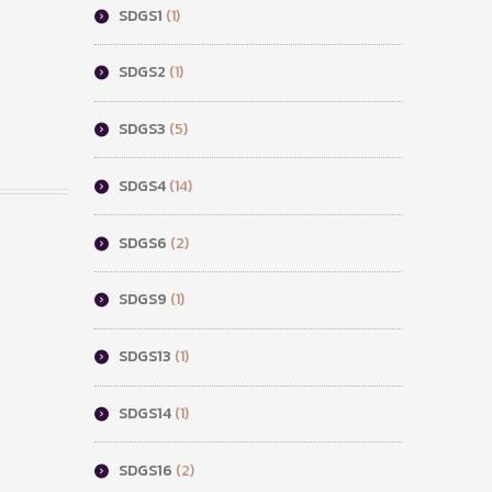
SDGS1
(1)
SDGS2
(1)
SDGS3
(5)
SDGS4
(14)
SDGS6
(2)
SDGS9
(1)
SDGS13
(1)
SDGS14
(1)
SDGS16
(2)