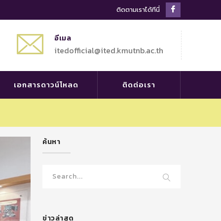
Facebook
ติดตามเราได้ทีนี่
Profile
อีเมล
itedofficial@ited.kmutnb.ac.th
เอกสารดาวน์โหลด
ติดต่อเรา
ค้นหา
ข่าวล่าสุด