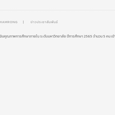
THAMRONG
ข่าวประชาสัมพันธ์
เมินคุณภาพการศึกษาภายใน ระดับมหาวิทยาลัย ปีการศึกษา 2565 จำนวน 5 คน เข้า