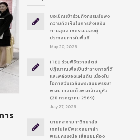
ขอเชิญเข้าร่วมกิจกรรมรับฟัง
ความคิดเห็นในการส่งเสริม
ภาคอุตสาหกรรมของผู้
ประกอบการในพื้นที่
May 20, 2026
ITED ร่วมพิธีถวายสัตย์
ปฏิญาณเพื่อเป็นข้าราชการที่ดี
และพลังของแผ่นดิน เนื่องใน
โอกาสวันเฉลิมพระชนมพรรษา
พระบาทสมเด็จพระเจ้าอยู่หัว
(28 กรกฎาคม 2569)
July 27, 2026
ีการ
นายกสภามหาวิทยาลัย
เทคโนโลยีพระจอมเกล้า
พระนครเหนือ เยี่ยมชมห้อง