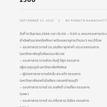
SEPTEMBER 22, 2023
BY
PINRATN NAWACHAT
วันที่ 14 กันยายน 2566 เวลา 10.00 – 11.00 น. คณะกรรมการประ
สำนักพัฒนาเทคนิคศึกษา พร้อมเลขานุการจำนวน 5 คน นำโดย
– รองศาสตราจารย์ ดร.มณฑิชา พุทซาคำ ประธานกรรมการ
(มหาวิทยาลัยสุโขทัยธรรมาธิราช)
– รองศาสตราจารย์ประดิษฐ์ มีสุข กรรมการ
(ผู้ทรงคุณวุฒิ มหาวิทยาลัยทักษิณ)
– ผู้ช่วยศาสตราจารย์สนั่น สระแก้ว กรรมการ
(มหาวิทยาลัยเทคโนโลยีพระจอมเกล้าธนบุรี)
– รองศาสตราจารย์ ดร.ชนศักดิ์ บ่ายเที่ยง กรรมการ
(มจพ.)
– รองศาสตราจารย์ ดร.ศจีมาศ ณ วิเชียร กรรมการ