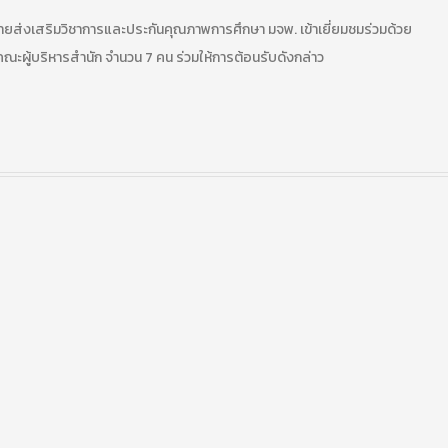
ฝ่ายส่งเสริมวิชาการและประกันคุณภาพการศึกษา มจพ. เข้าเยี่ยมชมร่วมด้วย
ผู้บริหารสำนัก จำนวน 7 คน ร่วมให้การต้อนรับดังกล่าว